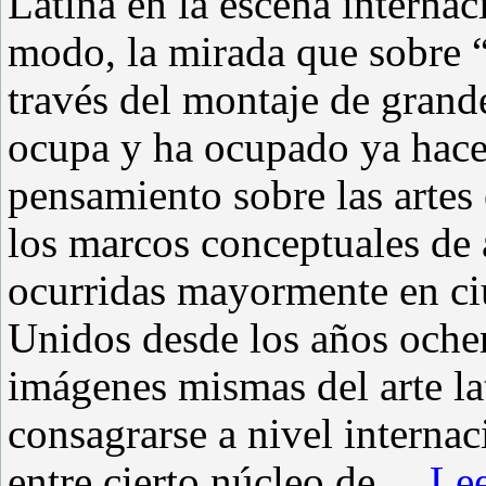
Latina en la escena internac
modo, la mirada que sobre “
través del montaje de grand
ocupa y ha ocupado ya hace
pensamiento sobre las artes 
los marcos conceptuales de 
ocurridas mayormente en ci
Unidos desde los años ochen
imágenes mismas del arte l
consagrarse a nivel internac
entre cierto núcleo de
...
Lee