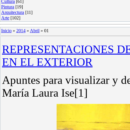
Cultura
[61]
Pintura
[19]
Arquitectura
[11]
Arte
[102]
Inicio
»
2014
»
Abril
»
01
REPRESENTACIONES D
EN EL EXTERIOR
Apuntes para visualizar y d
María Laura Ise[1]