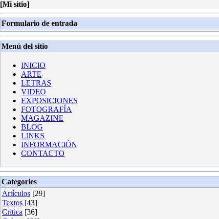
[
Mi sitio
]
Formulario de entrada
Menú del sitio
INICIO
ARTE
LETRAS
VIDEO
EXPOSICIONES
FOTOGRAFÍA
MAGAZINE
BLOG
LINKS
INFORMACIÓN
CONTACTO
Categories
Artículos
[29]
Textos
[43]
Crítica
[36]