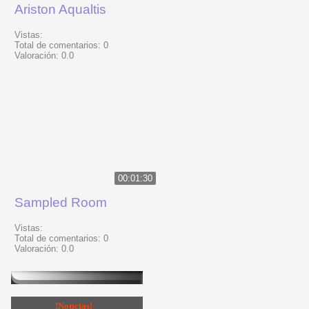
Ariston Aqualtis
Vistas:
Total de comentarios:
0
Valoración:
0.0
00:01:30
Sampled Room
Vistas:
Total de comentarios:
0
Valoración:
0.0
!Noticias!