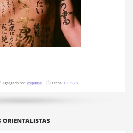
bre el dorso de las manos los teléfonos de los amigos, los
Agregado por:
esquimal
Fecha:
10.05.28
 ORIENTALISTAS