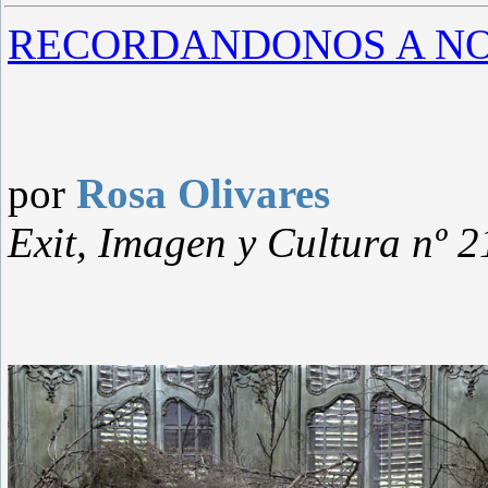
RECORDANDONOS A N
por
Rosa Olivares
Exit, Imagen y Cultura nº 2