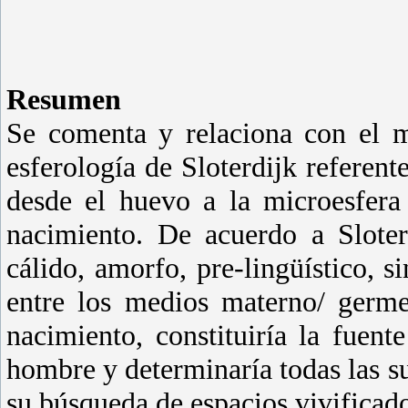
Resumen
Se comenta y relaciona con el m
esferología de Sloterdijk referen
desde el huevo a la microesfera 
nacimiento. De acuerdo a Sloterd
cálido, amorfo, pre-lingüístico, 
entre los medios materno/ germe
nacimiento, constituiría la fuent
hombre y determinaría todas las su
su búsqueda de espacios vivificado