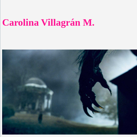
Carolina Villagrán M.