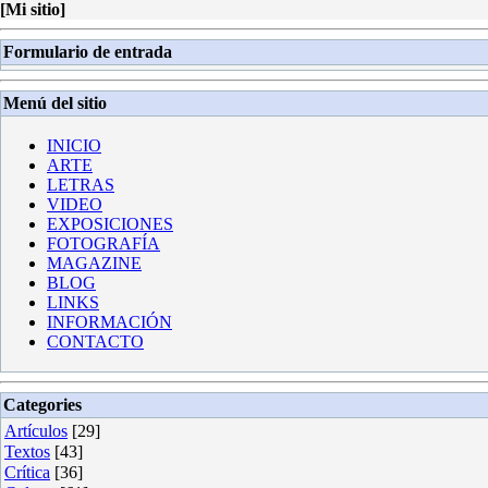
[
Mi sitio
]
Formulario de entrada
Menú del sitio
INICIO
ARTE
LETRAS
VIDEO
EXPOSICIONES
FOTOGRAFÍA
MAGAZINE
BLOG
LINKS
INFORMACIÓN
CONTACTO
Categories
Artículos
[29]
Textos
[43]
Crítica
[36]