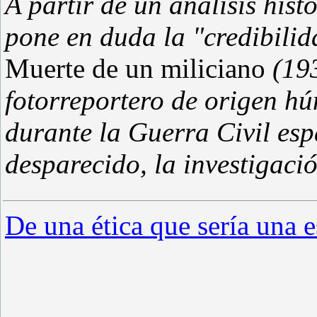
A partir de un análisis histó
pone en duda la "credibilid
Muerte de un miliciano
(193
fotorreportero de origen h
durante la Guerra Civil esp
desparecido, la investigaci
De una ética que sería una e