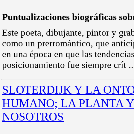
Puntualizaciones biográficas so
Este poeta, dibujante, pintor y gr
como un prerromántico, que anticip
en una época en que las tendencias
posicionamiento fue siempre crít
.
SLOTERDIJK Y LA ONT
HUMANO; LA PLANTA Y
NOSOTROS